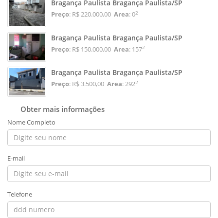
Bragança Paulista Bragança Paulista/SP
2
Preço
: R$ 220.000,00
Area
: 0
Bragança Paulista Bragança Paulista/SP
2
Preço
: R$ 150.000,00
Area
: 157
Bragança Paulista Bragança Paulista/SP
2
Preço
: R$ 3.500,00
Area
: 292
Obter mais informações
Nome Completo
E-mail
Telefone