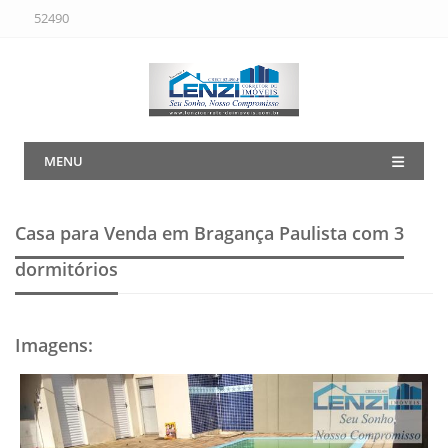
52490
MENU
Casa para Venda em Bragança Paulista
com 3
dormitórios
Imagens
: