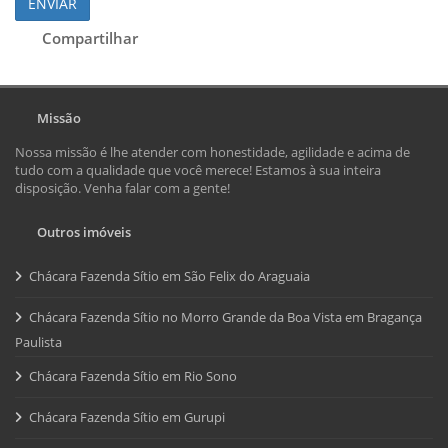
ENVIAR
Compartilhar
Missão
Nossa missão é lhe atender com honestidade, agilidade e acima de
tudo com a qualidade que você merece! Estamos à sua inteira
disposição. Venha falar com a gente!
Outros imóveis
Chácara Fazenda Sítio em São Felix do Araguaia
Chácara Fazenda Sítio no Morro Grande da Boa Vista em Bragança
Paulista
Chácara Fazenda Sítio em Rio Sono
Chácara Fazenda Sítio em Gurupi