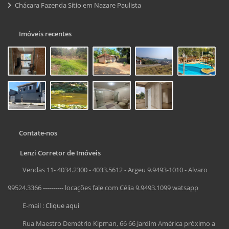
Chácara Fazenda Sítio em Nazare Paulista
Imóveis recentes
Contate-nos
Lenzi Corretor de Imóveis
Vendas 11- 4034.2300 - 4033.5612 - Argeu 9.9493-1010 - Alvaro
99524.3366 ---------- locações fale com Célia 9.9493.1099 watsapp
E-mail :
Clique aqui
Rua Maestro Demétrio Kipman, 66 66 Jardim América próximo a