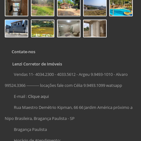
Contate-nos
Lenzi Corretor de Imóveis
Vendas 11- 4034.2300 - 4033.5612 - Argeu 9.9493-1010 - Alvaro
99524.3366 ---------- locações fale com Célia 9.9493.1099 watsapp
E-mail :
Clique aqui
Rua Maestro Demétrio Kipman, 66 66 Jardim América próximo a
Nipo Brasileira, Bragança Paulista - SP
Bragança Paulista
Horário de Atendimento: