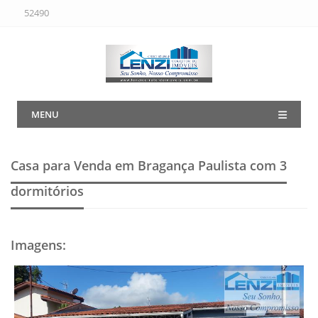
52490
MENU
Casa para Venda em Bragança Paulista
com 3
dormitórios
Imagens
: