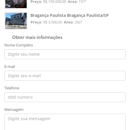
2
Preço
: R$ 150.000,00
Area
: 157
Bragança Paulista Bragança Paulista/SP
2
Preço
: R$ 3.500,00
Area
: 292
Obter mais informações
Nome Completo
E-mail
Telefone
Mensagem