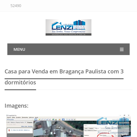
52490
MENU
Casa para Venda em Bragança Paulista
com 3
dormitórios
Imagens
: