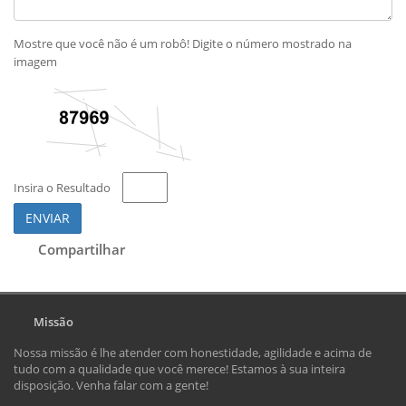
Mostre que você não é um robô! Digite o número mostrado na
imagem
Insira o Resultado
ENVIAR
Compartilhar
Missão
Nossa missão é lhe atender com honestidade, agilidade e acima de
tudo com a qualidade que você merece! Estamos à sua inteira
disposição. Venha falar com a gente!