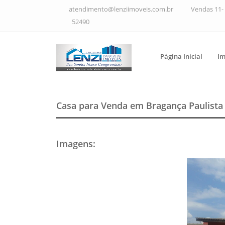
atendimento@lenziimoveis.com.br
Vendas 11- 
52490
Página Inicial
Im
Casa para Venda em Bragança Paulist
Imagens
: