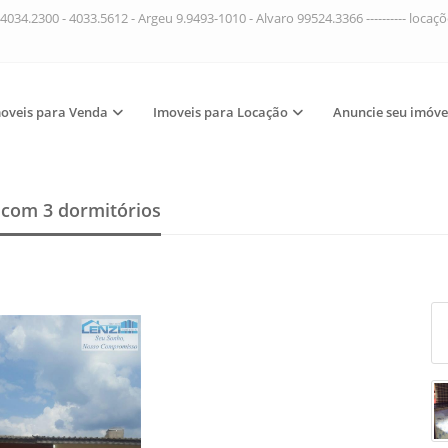
4034.2300 - 4033.5612 - Argeu 9.9493-1010 - Alvaro 99524.3366 ---------- loca
oveis para Venda
Imoveis para Locação
Anuncie seu imóve
a
com 3 dormitórios