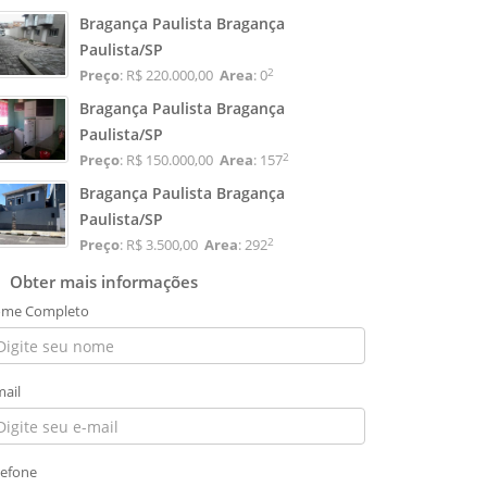
Bragança Paulista Bragança
Paulista/SP
2
Preço
: R$ 220.000,00
Area
: 0
Bragança Paulista Bragança
Paulista/SP
2
Preço
: R$ 150.000,00
Area
: 157
Bragança Paulista Bragança
Paulista/SP
2
Preço
: R$ 3.500,00
Area
: 292
Obter mais informações
me Completo
mail
lefone