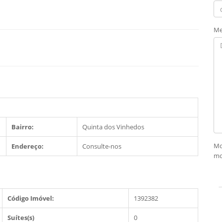
Me
Bairro:
Quinta dos Vinhedos
Mo
Endereço:
Consulte-nos
mo
Código Imóvel:
1392382
Suítes(s)
0