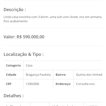
Descrição
:
Linda casa novinha com 3 dorm. uma suit com closet, rico em armario,
fino acabamento
Valor:
R$ 590.000,00
Localização & Tipo
:
Categoria
Casa
Cidade
Bragança Paulista
Bairro:
Quinta dos Vinhedos
CEP
12902000
Endereço:
Consulte-nos
Detalhes
: