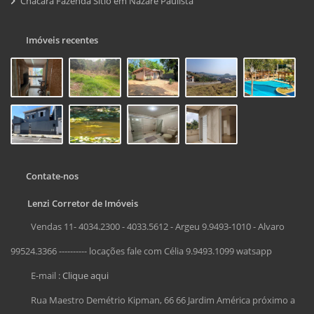
Chácara Fazenda Sítio em Nazare Paulista
Imóveis recentes
Contate-nos
Lenzi Corretor de Imóveis
Vendas 11- 4034.2300 - 4033.5612 - Argeu 9.9493-1010 - Alvaro
99524.3366 ---------- locações fale com Célia 9.9493.1099 watsapp
E-mail :
Clique aqui
Rua Maestro Demétrio Kipman, 66 66 Jardim América próximo a