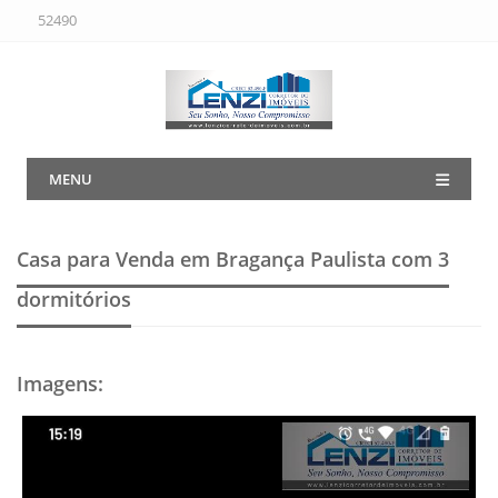
52490
MENU
Casa para Venda em Bragança Paulista
com 3
dormitórios
Imagens
: