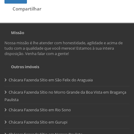
Compartilhar
Missão
Nossa missão é lhe atender com honestidade, agilidade e acima de
tudo com a qualidade que você merece! Estamos à sua inteira
disposição. Venha falar com a gente!
Outros imóveis
Chácara Fazenda Sítio em São Felix do Araguaia
Chácara Fazenda Sítio no Morro Grande da Boa Vista em Bragança
Paulista
Chácara Fazenda Sítio em Rio Sono
Chácara Fazenda Sítio em Gurupi