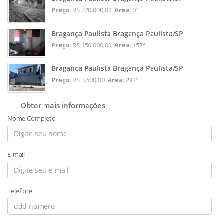
2
Preço
: R$ 220.000,00
Area
: 0
Bragança Paulista Bragança Paulista/SP
2
Preço
: R$ 150.000,00
Area
: 157
Bragança Paulista Bragança Paulista/SP
2
Preço
: R$ 3.500,00
Area
: 292
Obter mais informações
Nome Completo
E-mail
Telefone