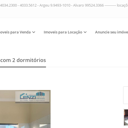
4034.2300 - 4033.5612 - Argeu 9.9493-1010 - Alvaro 99524.3366 ---------- loca
oveis para Venda
Imoveis para Locação
Anuncie seu imóve
a
com 2 dormitórios