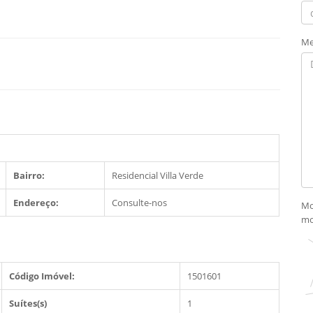
Me
Bairro:
Residencial Villa Verde
Endereço:
Consulte-nos
Mo
mo
Código Imóvel:
1501601
Suítes(s)
1