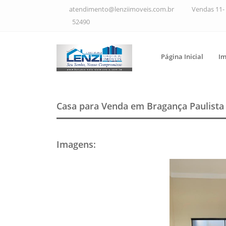
atendimento@lenziimoveis.com.br
Vendas 11- 
52490
Página Inicial
Im
Casa para Venda em Bragança Paulist
Imagens
: