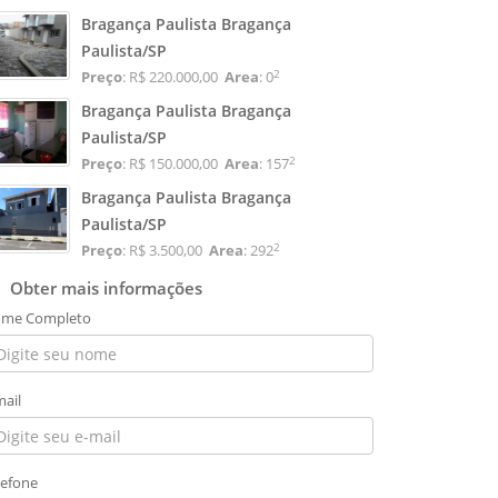
Bragança Paulista Bragança
Paulista/SP
2
Preço
: R$ 220.000,00
Area
: 0
Bragança Paulista Bragança
Paulista/SP
2
Preço
: R$ 150.000,00
Area
: 157
Bragança Paulista Bragança
Paulista/SP
2
Preço
: R$ 3.500,00
Area
: 292
Obter mais informações
me Completo
mail
lefone