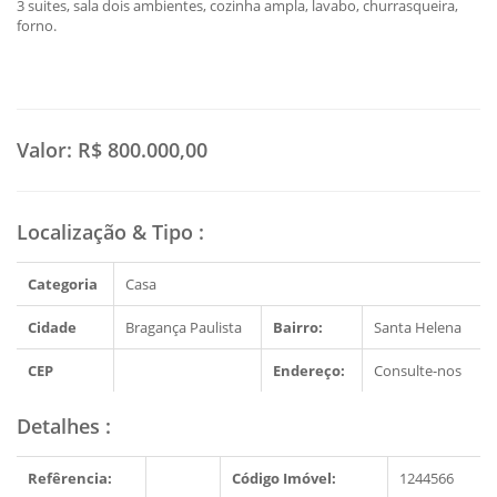
3 suites, sala dois ambientes, cozinha ampla, lavabo, churrasqueira,
forno.
Valor:
R$ 800.000,00
Localização & Tipo
:
Categoria
Casa
Cidade
Bragança Paulista
Bairro:
Santa Helena
CEP
Endereço:
Consulte-nos
Detalhes
:
Refêrencia:
Código Imóvel:
1244566