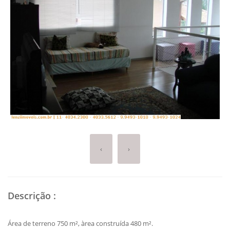
‹
›
Descrição
:
Área de terreno 750 m², àrea construída 480 m².