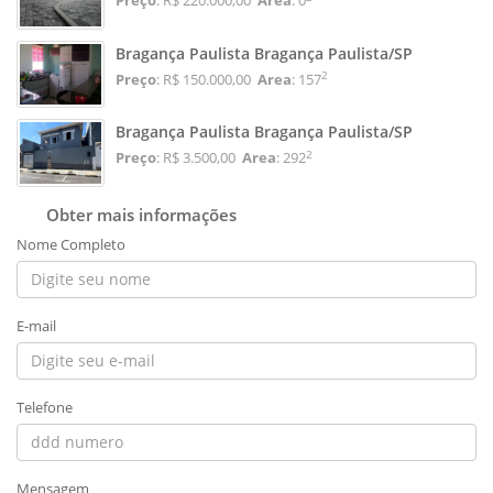
Preço
: R$ 220.000,00
Area
: 0
Bragança Paulista Bragança Paulista/SP
2
Preço
: R$ 150.000,00
Area
: 157
Bragança Paulista Bragança Paulista/SP
2
Preço
: R$ 3.500,00
Area
: 292
Obter mais informações
Nome Completo
E-mail
Telefone
Mensagem