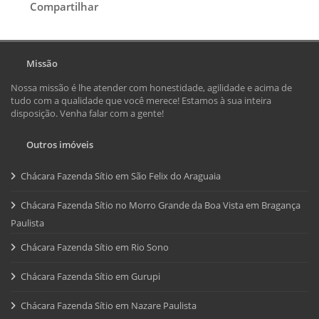
Compartilhar
Missão
Nossa missão é lhe atender com honestidade, agilidade e acima de
tudo com a qualidade que você merece! Estamos à sua inteira
disposição. Venha falar com a gente!
Outros imóveis
Chácara Fazenda Sítio em São Felix do Araguaia
Chácara Fazenda Sítio no Morro Grande da Boa Vista em Bragança
Paulista
Chácara Fazenda Sítio em Rio Sono
Chácara Fazenda Sítio em Gurupi
Chácara Fazenda Sítio em Nazare Paulista