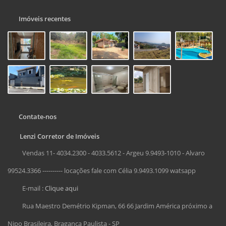
Imóveis recentes
Contate-nos
Lenzi Corretor de Imóveis
Vendas 11- 4034.2300 - 4033.5612 - Argeu 9.9493-1010 - Alvaro
99524.3366 ---------- locações fale com Célia 9.9493.1099 watsapp
E-mail :
Clique aqui
Rua Maestro Demétrio Kipman, 66 66 Jardim América próximo a
Nipo Brasileira, Bragança Paulista - SP