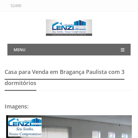
52490
MENU
Casa para Venda em Bragança Paulista
com 3
dormitórios
Imagens
: