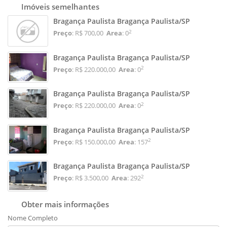
Imóveis semelhantes
Bragança Paulista Bragança Paulista/SP
2
Preço
: R$ 700,00
Area
: 0
Bragança Paulista Bragança Paulista/SP
2
Preço
: R$ 220.000,00
Area
: 0
Bragança Paulista Bragança Paulista/SP
2
Preço
: R$ 220.000,00
Area
: 0
Bragança Paulista Bragança Paulista/SP
2
Preço
: R$ 150.000,00
Area
: 157
Bragança Paulista Bragança Paulista/SP
2
Preço
: R$ 3.500,00
Area
: 292
Obter mais informações
Nome Completo