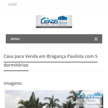
52490
MENU
Casa para Venda em Bragança Paulista
com 5
dormitórios
Imagens
: