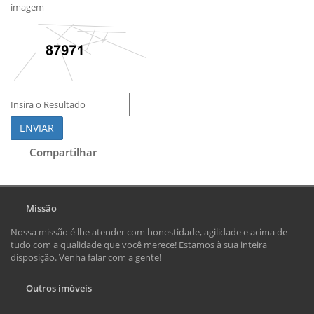
imagem
Insira o Resultado
ENVIAR
Compartilhar
Missão
Nossa missão é lhe atender com honestidade, agilidade e acima de
tudo com a qualidade que você merece! Estamos à sua inteira
disposição. Venha falar com a gente!
Outros imóveis