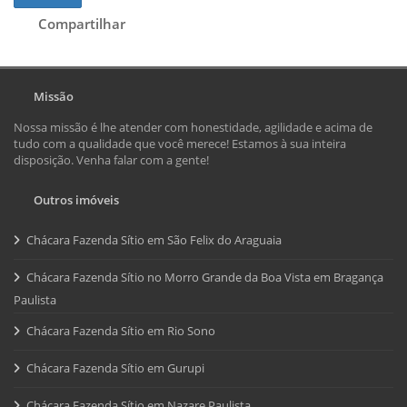
Compartilhar
Missão
Nossa missão é lhe atender com honestidade, agilidade e acima de
tudo com a qualidade que você merece! Estamos à sua inteira
disposição. Venha falar com a gente!
Outros imóveis
Chácara Fazenda Sítio em São Felix do Araguaia
Chácara Fazenda Sítio no Morro Grande da Boa Vista em Bragança
Paulista
Chácara Fazenda Sítio em Rio Sono
Chácara Fazenda Sítio em Gurupi
Chácara Fazenda Sítio em Nazare Paulista