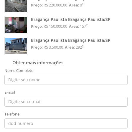
2
Preço
: R$ 220.000,00
Area
: 0
Bragança Paulista Bragança Paulista/SP
2
Preço
: R$ 150.000,00
Area
: 157
Bragança Paulista Bragança Paulista/SP
2
Preço
: R$ 3.500,00
Area
: 292
Obter mais informações
Nome Completo
E-mail
Telefone