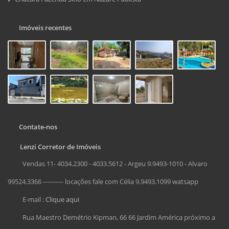
Imóveis recentes
Contate-nos
Lenzi Corretor de Imóveis
Vendas 11- 4034.2300 - 4033.5612 - Argeu 9.9493-1010 - Alvaro
99524.3366 ---------- locações fale com Célia 9.9493.1099 watsapp
E-mail :
Clique aqui
Rua Maestro Demétrio Kipman, 66 66 Jardim América próximo a