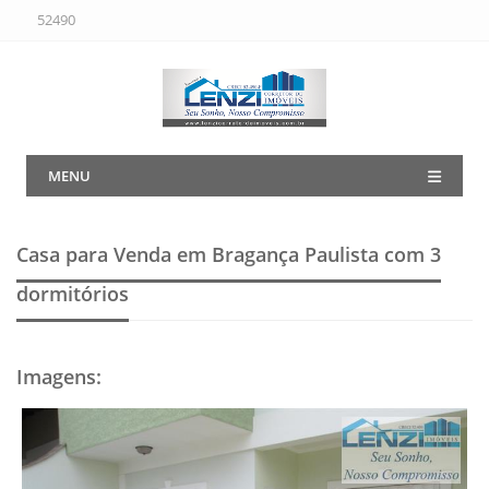
52490
MENU
Casa para Venda em Bragança Paulista
com 3
dormitórios
Imagens
: