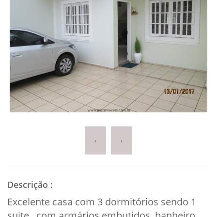
‹
›
Descrição
:
Excelente casa com 3 dormitórios sendo 1
suite, com armários embutidos, banheiro