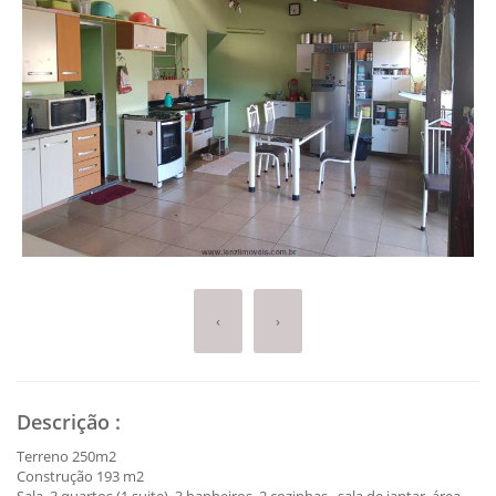
‹
›
Descrição
:
Terreno 250m2
Construção 193 m2