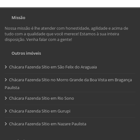
Missão
Nossa missão é lhe atender com honestidade, agilidade e acima de
tudo com a qualidade que você merece! Estamos à sua inteira
disposição. Venha falar com a gente!
Outros imóveis
Chácara Fazenda Sítio em São Felix do Araguaia
Chácara Fazenda Sítio no Morro Grande da Boa Vista em Bragança
Paulista
Chácara Fazenda Sítio em Rio Sono
Chácara Fazenda Sítio em Gurupi
Chácara Fazenda Sítio em Nazare Paulista