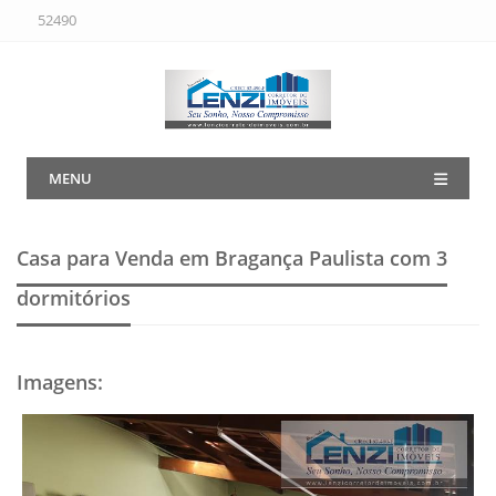
52490
MENU
Casa para Venda em Bragança Paulista
com 3
dormitórios
Imagens
: