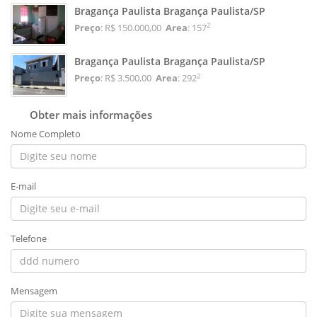
Bragança Paulista Bragança Paulista/SP
2
Preço
: R$ 150.000,00
Area
: 157
Bragança Paulista Bragança Paulista/SP
2
Preço
: R$ 3.500,00
Area
: 292
Obter mais informações
Nome Completo
E-mail
Telefone
Mensagem