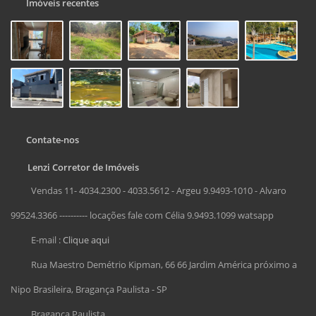
Imóveis recentes
Contate-nos
Lenzi Corretor de Imóveis
Vendas 11- 4034.2300 - 4033.5612 - Argeu 9.9493-1010 - Alvaro
99524.3366 ---------- locações fale com Célia 9.9493.1099 watsapp
E-mail :
Clique aqui
Rua Maestro Demétrio Kipman, 66 66 Jardim América próximo a
Nipo Brasileira, Bragança Paulista - SP
Bragança Paulista