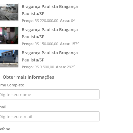
Bragança Paulista Bragança
Paulista/SP
2
Preço
: R$ 220.000,00
Area
: 0
Bragança Paulista Bragança
Paulista/SP
2
Preço
: R$ 150.000,00
Area
: 157
Bragança Paulista Bragança
Paulista/SP
2
Preço
: R$ 3.500,00
Area
: 292
Obter mais informações
me Completo
mail
lefone