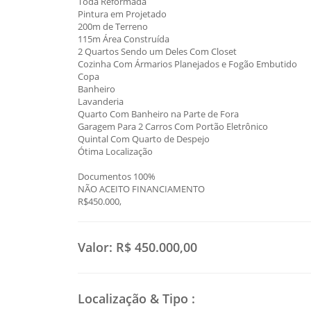
Toda Reformada
Pintura em Projetado
200m de Terreno
115m Área Construída
2 Quartos Sendo um Deles Com Closet
Cozinha Com Ármarios Planejados e Fogão Embutido
Copa
Banheiro
Lavanderia
Quarto Com Banheiro na Parte de Fora
Garagem Para 2 Carros Com Portão Eletrônico
Quintal Com Quarto de Despejo
Ótima Localização
Documentos 100%
NÃO ACEITO FINANCIAMENTO
R$450.000,
Valor:
R$ 450.000,00
Localização & Tipo
: