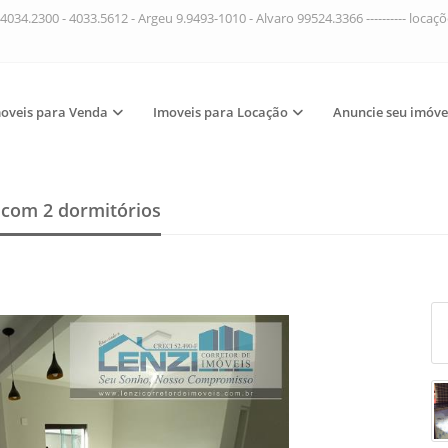
4034.2300 - 4033.5612 - Argeu 9.9493-1010 - Alvaro 99524.3366 ---------- loca
oveis para Venda
Imoveis para Locação
Anuncie seu imóve
a
com 2 dormitórios