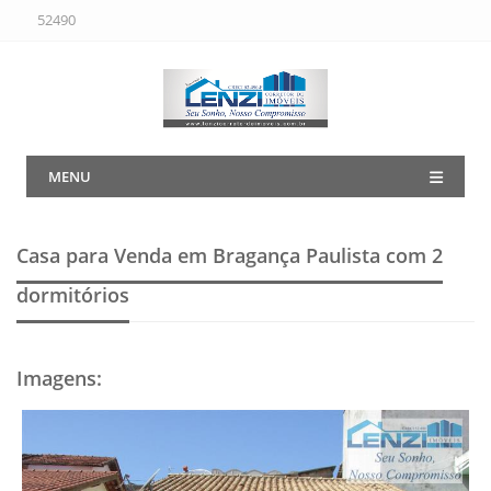
52490
MENU
Casa para Venda em Bragança Paulista
com 2
dormitórios
Imagens
: