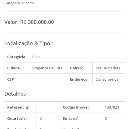
Garagem 01 carro.
Valor:
R$ 300.000,00
Localização & Tipo
:
Categoria
Casa
Cidade
Bragança Paulista
Bairro:
Vila Bernadete
CEP
Endereço:
Consulte-nos
Detalhes
:
Refêrencia:
Código Imóvel:
1387824
Quartos(s)
2
Suítes(s)
0