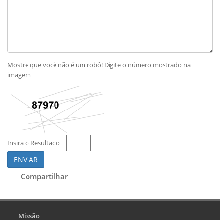
Mostre que você não é um robô! Digite o número mostrado na
imagem
Insira o Resultado
ENVIAR
Compartilhar
Missão