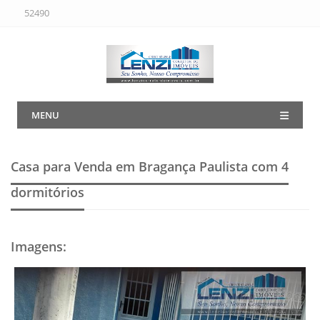
52490
MENU
Casa para Venda em Bragança Paulista
com 4
dormitórios
Imagens
: