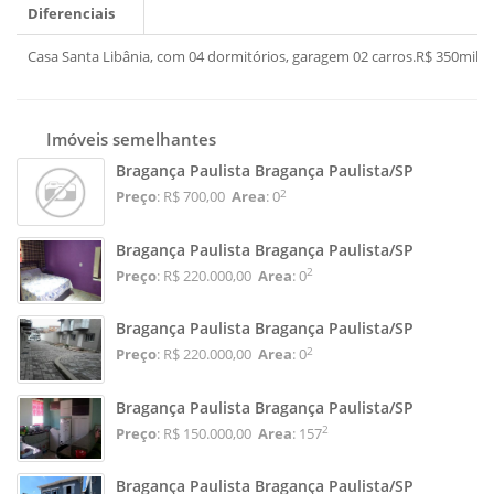
Diferenciais
Casa Santa Libânia, com 04 dormitórios, garagem 02 carros.R$ 350mil
Imóveis semelhantes
Bragança Paulista Bragança Paulista/SP
2
Preço
: R$ 700,00
Area
: 0
Bragança Paulista Bragança Paulista/SP
2
Preço
: R$ 220.000,00
Area
: 0
Bragança Paulista Bragança Paulista/SP
2
Preço
: R$ 220.000,00
Area
: 0
Bragança Paulista Bragança Paulista/SP
2
Preço
: R$ 150.000,00
Area
: 157
Bragança Paulista Bragança Paulista/SP