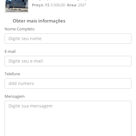
2
Preço
: R$ 3.500,00
Area
: 292
Obter mais informações
Nome Completo
E-mail
Telefone
Mensagem