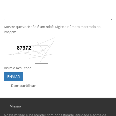
Mostre que você não é um robô! Digite o número mostrado na
imagem
Insira o Resultado
ENVIAR
Compartilhar
Missão
Nossa missão é lhe atender com honestidade, agilidade e acima de